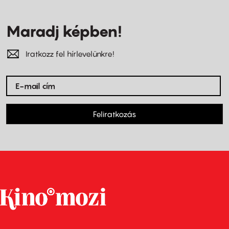
Maradj képben!
Iratkozz fel hírlevelünkre!
Feliratkozás