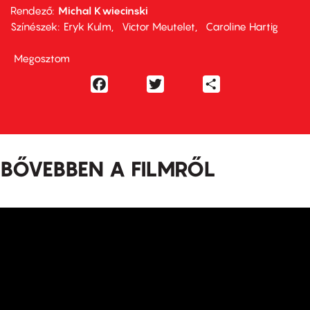
Rendező
Michal Kwiecinski
Színészek
Eryk Kulm
Victor Meutelet
Caroline Hartig
Megosztom
Facebook
Twitter
Share
BŐVEBBEN A FILMRŐL