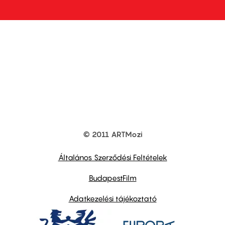
© 2011 ARTMozi
Footer
other
links
Általános Szerződési Feltételek
BudapestFilm
Adatkezelési tájékoztató