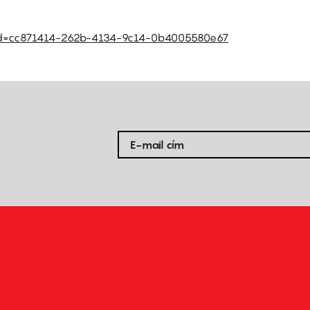
efid=cc871414-262b-4134-9c14-0b4005580e67