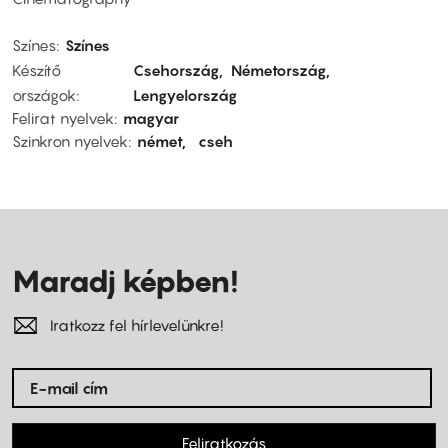
Színes
Színes
Készítő
Csehország
Németország
országok
Lengyelország
Felirat nyelvek
magyar
Szinkron nyelvek
német
cseh
Maradj képben!
Iratkozz fel hírlevelünkre!
Feliratkozás