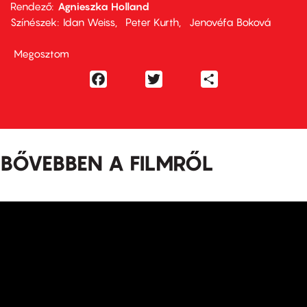
Rendező
Agnieszka Holland
Színészek
Idan Weiss
Peter Kurth
Jenovéfa Boková
Megosztom
Facebook
Twitter
Share
BŐVEBBEN A FILMRŐL