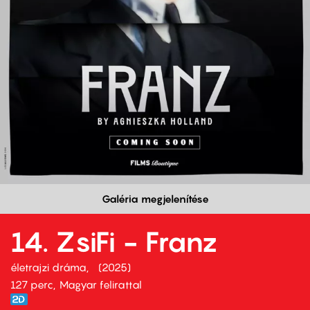
Galéria megjelenítése
14. ZsiFi - Franz
életrajzi dráma
2025
127 perc,
Magyar felirattal