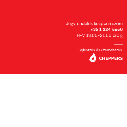
Jegyrendelés központi szám
+36 1 224 5650
H-V 13.00-21.00 óráig
Fejlesztés és üzemeltetés: