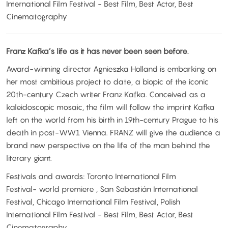
International Film Festival - Best Film, Best Actor, Best
Cinematography
Franz Kafka’s life as it has never been seen before.
Award-winning director Agnieszka Holland is embarking on
her most ambitious project to date, a biopic of the iconic
20th-century Czech writer Franz Kafka. Conceived as a
kaleidoscopic mosaic, the film will follow the imprint Kafka
left on the world from his birth in 19th-century Prague to his
death in post-WW1 Vienna. FRANZ will give the audience a
brand new perspective on the life of the man behind the
literary giant.
Festivals and awards: Toronto International Film
Festival- world premiere , San Sebastián International
Festival, Chicago International Film Festival, Polish
International Film Festival - Best Film, Best Actor, Best
Cinematography