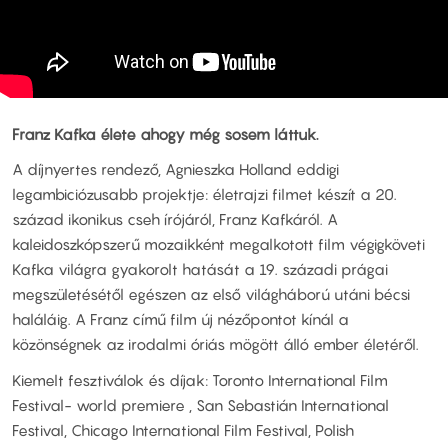
Franz Kafka élete ahogy még sosem láttuk.
A díjnyertes rendező, Agnieszka Holland eddigi
legambiciózusabb projektje: életrajzi filmet készít a 20.
század ikonikus cseh írójáról, Franz Kafkáról. A
kaleidoszkópszerű mozaikként megalkotott film végigköveti
Kafka világra gyakorolt hatását a 19. századi prágai
megszületésétől egészen az első világháború utáni bécsi
haláláig. A Franz című film új nézőpontot kínál a
közönségnek az irodalmi óriás mögött álló ember életéről.
Kiemelt fesztiválok és díjak: Toronto International Film
Festival- world premiere , San Sebastián International
Festival, Chicago International Film Festival, Polish