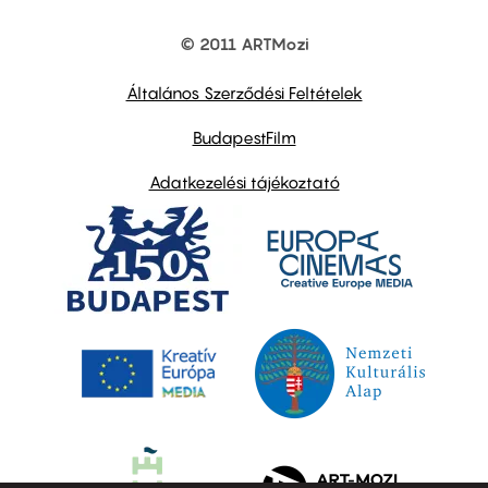
© 2011 ARTMozi
Footer
other
links
Általános Szerződési Feltételek
BudapestFilm
Adatkezelési tájékoztató