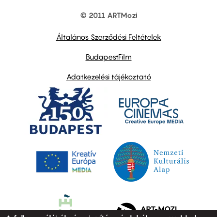
© 2011 ARTMozi
Footer
other
links
Általános Szerződési Feltételek
BudapestFilm
Adatkezelési tájékoztató