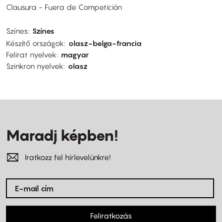
Clausura - Fuera de Competición
Színes
Színes
Készítő országok
olasz-belga-francia
Felirat nyelvek
magyar
Szinkron nyelvek
olasz
Maradj képben!
Iratkozz fel hírlevelünkre!
Feliratkozás