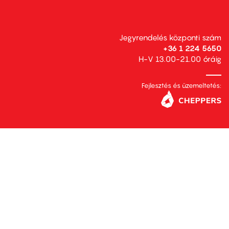
Jegyrendelés központi szám
+36 1 224 5650
H-V 13.00-21.00 óráig
Fejlesztés és üzemeltetés: