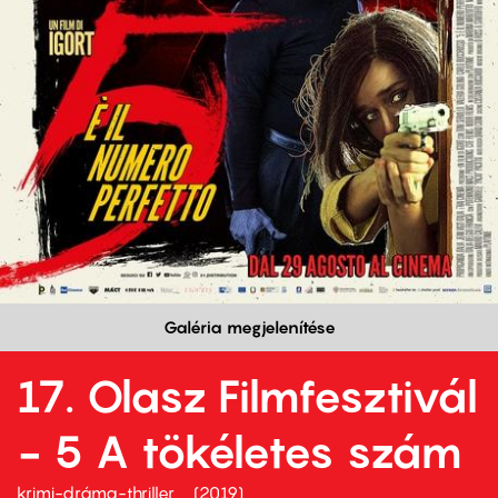
Galéria megjelenítése
17. Olasz Filmfesztivál
- 5 A tökéletes szám
krimi-dráma-thriller
2019