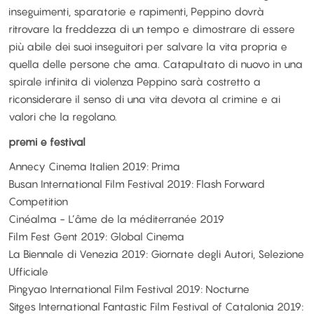
inseguimenti, sparatorie e rapimenti, Peppino dovrà
ritrovare la freddezza di un tempo e dimostrare di essere
più abile dei suoi inseguitori per salvare la vita propria e
quella delle persone che ama. Catapultato di nuovo in una
spirale infinita di violenza Peppino sarà costretto a
riconsiderare il senso di una vita devota al crimine e ai
valori che la regolano.
premi e festival
Annecy Cinema Italien 2019: Prima
Busan International Film Festival 2019: Flash Forward
Competition
Cinéalma - L’âme de la méditerranée 2019
Film Fest Gent 2019: Global Cinema
La Biennale di Venezia 2019: Giornate degli Autori, Selezione
Ufficiale
Pingyao International Film Festival 2019: Nocturne
Sitges International Fantastic Film Festival of Catalonia 2019: