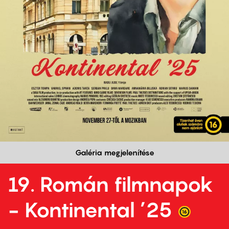
Galéria megjelenítése
19. Román filmnapok
- Kontinental ’25