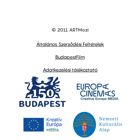
© 2011 ARTMozi
Footer
other
links
Általános Szerződési Feltételek
BudapestFilm
Adatkezelési tájékoztató