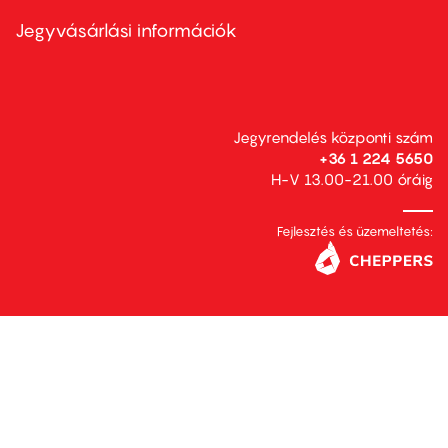
menu
second
Jegyvásárlási információk
Jegyrendelés központi szám
+36 1 224 5650
H-V 13.00-21.00 óráig
Fejlesztés és üzemeltetés: