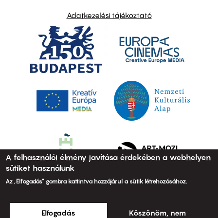
Adatkezelési tájékoztató
A felhasználói élmény javítása érdekében a webhelyen
sütiket használunk
Az „Elfogadás” gombra kattintva hozzájárul a sütik létrehozásához.
Elfogadás
Köszönöm, nem