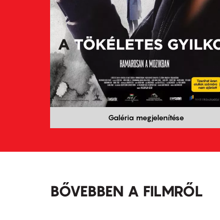
Galéria megjelenítése
BŐVEBBEN A FILMRŐL