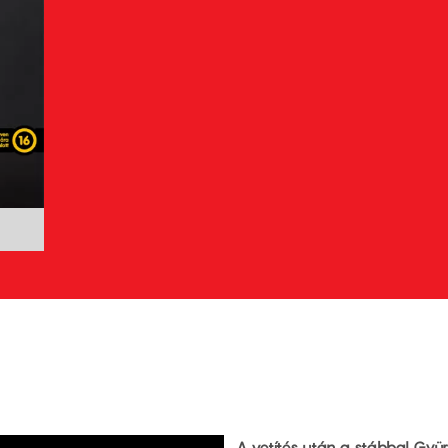
A vetítés után a stábbal Gyür