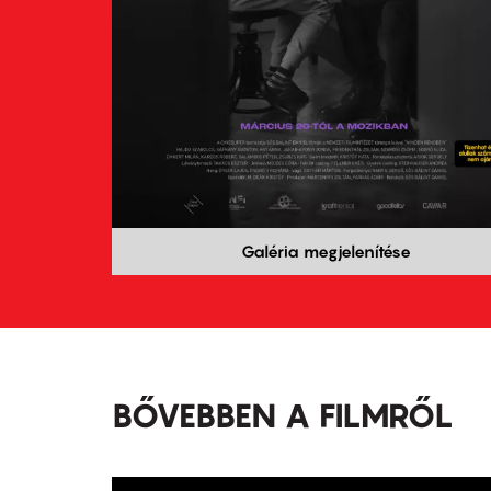
Galéria megjelenítése
BŐVEBBEN A FILMRŐL