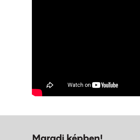
Maradj képben!