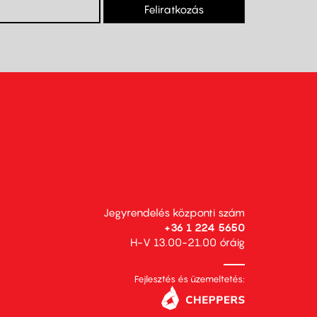
Feliratkozás
Jegyrendelés központi szám
+36 1 224 5650
H-V 13.00-21.00 óráig
Fejlesztés és üzemeltetés: