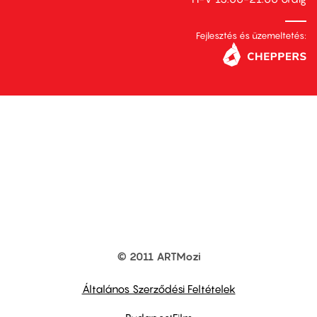
Fejlesztés és üzemeltetés:
© 2011 ARTMozi
Footer
other
links
Általános Szerződési Feltételek