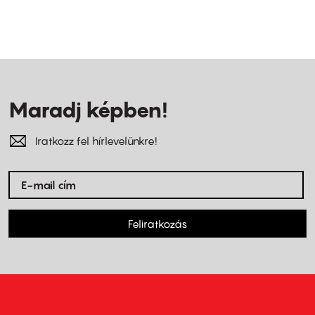
Maradj képben!
Iratkozz fel hírlevelünkre!
Feliratkozás