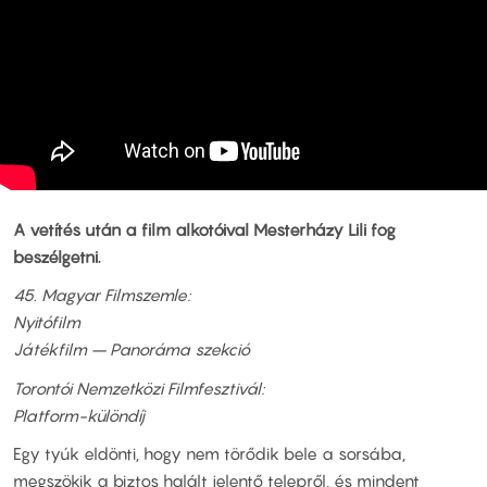
A vetítés után a film alkotóival Mesterházy Lili fog
beszélgetni.
45. Magyar Filmszemle:
Nyitófilm
Játékfilm – Panoráma szekció
Torontói Nemzetközi Filmfesztivál:
Platform-különdíj
Egy tyúk eldönti, hogy nem törődik bele a sorsába,
megszökik a biztos halált jelentő telepről, és mindent