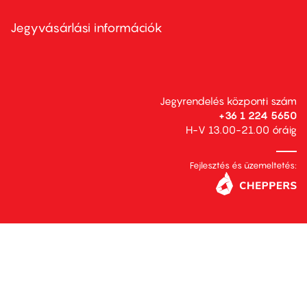
menu
second
Jegyvásárlási információk
Jegyrendelés központi szám
+36 1 224 5650
H-V 13.00-21.00 óráig
Fejlesztés és üzemeltetés: