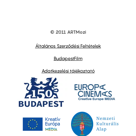
© 2011 ARTMozi
Footer
other
links
Általános Szerződési Feltételek
BudapestFilm
Adatkezelési tájékoztató