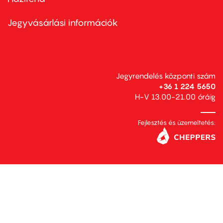
Footer
menu
second
Jegyvásárlási információk
Jegyrendelés központi szám
+36 1 224 5650
H-V 13.00-21.00 óráig
Fejlesztés és üzemeltetés: