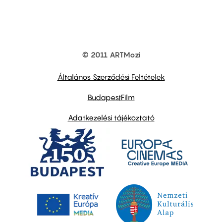
© 2011 ARTMozi
Footer
other
links
Általános Szerződési Feltételek
BudapestFilm
Adatkezelési tájékoztató