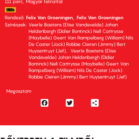
111 perc,
Magyar felirattal
Rendező
Felix Van Groeningen
Felix Van Groeningen
Színészek
Veerle Baetens (Elise Vandevelde) Johan
Heldenbergh (Didier Bontinck) Nell Cattrysse
(Maybelle) Geert Van Rampelberg (William) Nils
De Caster (Jock) Robbie Cleiren (Jimmy) Bert
Huysentruyt (Jef)
Veerle Baetens (Elise
Vandevelde) Johan Heldenbergh (Didier
Bontinck) Nell Cattrysse (Maybelle) Geert Van
Rampelberg (William) Nils De Caster (Jock)
Robbie Cleiren (Jimmy) Bert Huysentruyt (Jef)
Megosztom
Facebook
Twitter
Share