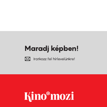
Maradj képben!
Iratkozz fel hírlevelünkre!