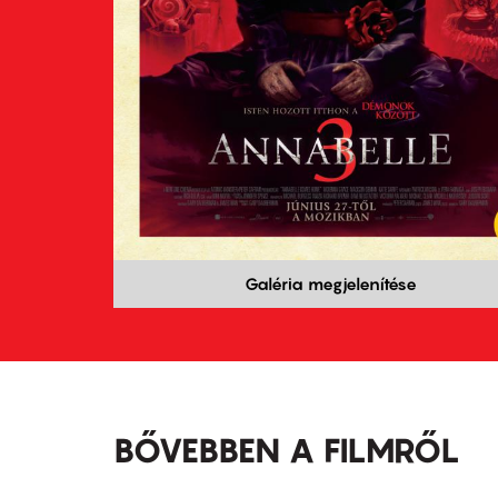
Galéria megjelenítése
BŐVEBBEN A FILMRŐL