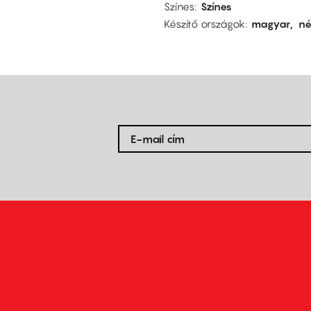
Színes
Színes
Készítő országok
magyar
n