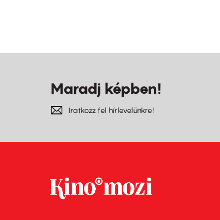
Maradj képben!
Iratkozz fel hírlevelünkre!