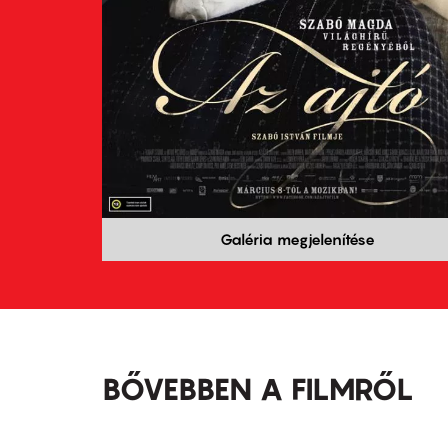
Galéria megjelenítése
BŐVEBBEN A FILMRŐL