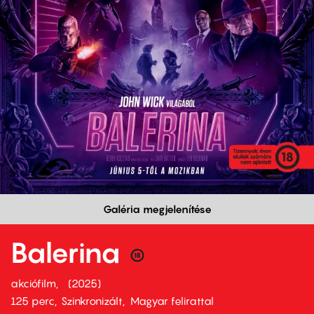
Galéria megjelenítése
Balerina
akciófilm
2025
125 perc,
Szinkronizált
Magyar felirattal