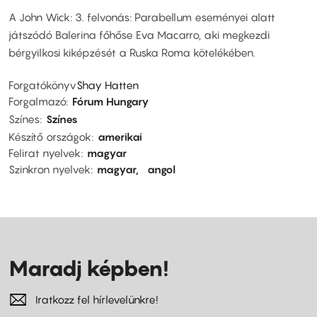
A John Wick: 3. felvonás: Parabellum eseményei alatt
játszódó Balerina főhőse Eva Macarro, aki megkezdi
bérgyilkosi kiképzését a Ruska Roma kötelékében.
Forgatókönyv
Shay Hatten
Forgalmazó
Fórum Hungary
Színes
Színes
Készítő országok
amerikai
Felirat nyelvek
magyar
Szinkron nyelvek
magyar
angol
Maradj képben!
Iratkozz fel hírlevelünkre!