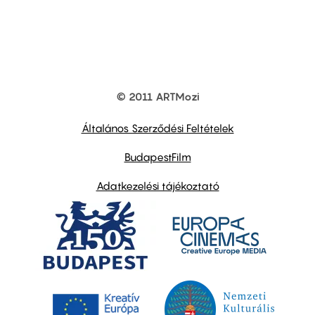
© 2011 ARTMozi
Footer
other
links
Általános Szerződési Feltételek
BudapestFilm
Adatkezelési tájékoztató