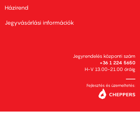
Házirend
Footer
menu
second
Jegyvásárlási információk
Jegyrendelés központi szám
+36 1 224 5650
H-V 13.00-21.00 óráig
Fejlesztés és üzemeltetés: