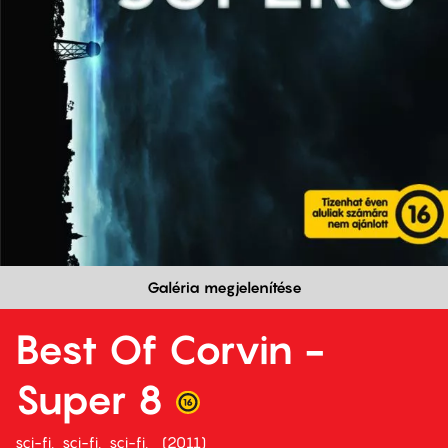
Galéria megjelenítése
Best Of Corvin -
Super 8
sci-fi
sci-fi
sci-fi
2011