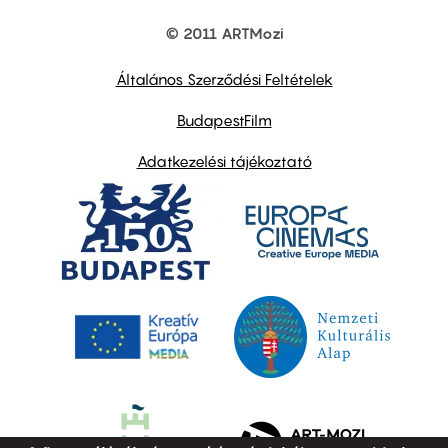
© 2011 ARTMozi
Footer
other
links
Általános Szerződési Feltételek
BudapestFilm
Adatkezelési tájékoztató