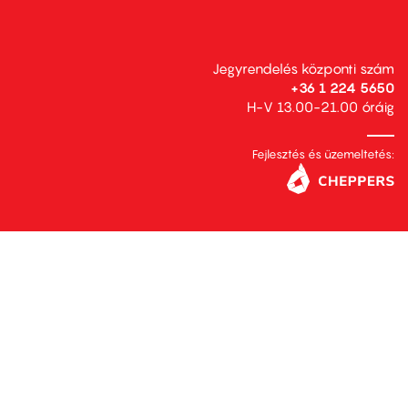
Jegyrendelés központi szám
+36 1 224 5650
H-V 13.00-21.00 óráig
Fejlesztés és üzemeltetés: