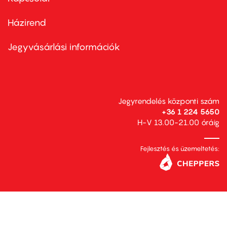
Házirend
Footer
menu
second
Jegyvásárlási információk
Jegyrendelés központi szám
+36 1 224 5650
H-V 13.00-21.00 óráig
Fejlesztés és üzemeltetés: