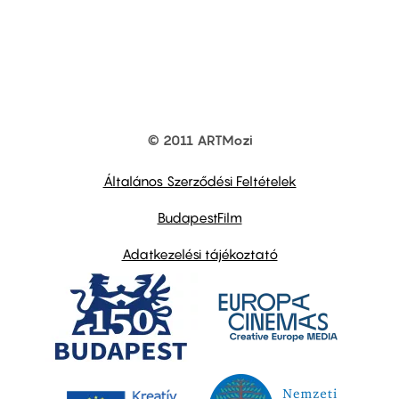
© 2011 ARTMozi
Footer
other
links
Általános Szerződési Feltételek
BudapestFilm
Adatkezelési tájékoztató