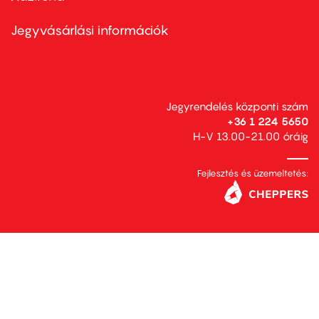
menu
second
Jegyvásárlási információk
Jegyrendelés központi szám
+36 1 224 5650
H-V 13.00-21.00 óráig
Fejlesztés és üzemeltetés: