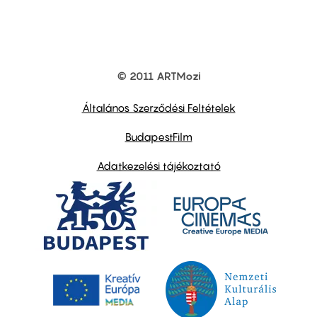
© 2011 ARTMozi
Footer
other
links
Általános Szerződési Feltételek
BudapestFilm
Adatkezelési tájékoztató