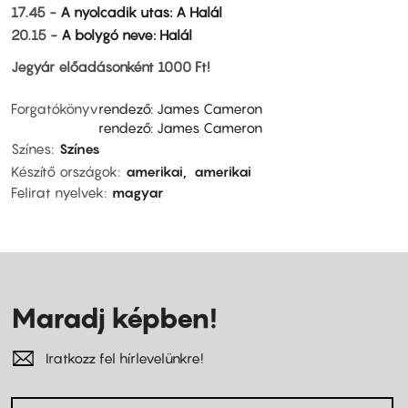
17.45 -
A nyolcadik utas: A Halál
20.15 -
A bolygó neve: Halál
Jegyár előadásonként 1000 Ft!
Forgatókönyv
rendező: James Cameron
rendező: James Cameron
Színes
Színes
Készítő országok
amerikai
amerikai
Felirat nyelvek
magyar
Maradj képben!
Iratkozz fel hírlevelünkre!