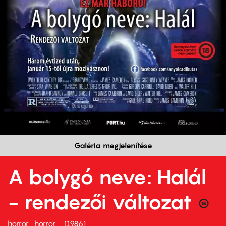
Galéria megjelenítése
A bolygó neve: Halál
- rendezői változat
horror
horror
1986