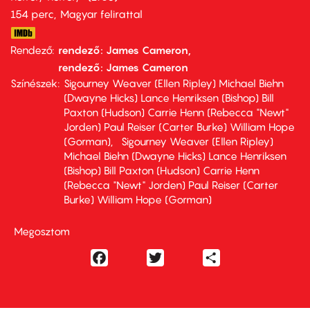
154 perc,
Magyar felirattal
Rendező
rendező: James Cameron
rendező: James Cameron
Színészek
Sigourney Weaver (Ellen Ripley) Michael Biehn
(Dwayne Hicks) Lance Henriksen (Bishop) Bill
Paxton (Hudson) Carrie Henn (Rebecca "Newt"
Jorden) Paul Reiser (Carter Burke) William Hope
(Gorman)
Sigourney Weaver (Ellen Ripley)
Michael Biehn (Dwayne Hicks) Lance Henriksen
(Bishop) Bill Paxton (Hudson) Carrie Henn
(Rebecca "Newt" Jorden) Paul Reiser (Carter
Burke) William Hope (Gorman)
Megosztom
Facebook
Twitter
Share