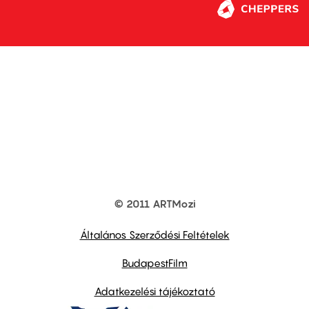
© 2011 ARTMozi
Footer
other
links
Általános Szerződési Feltételek
BudapestFilm
Adatkezelési tájékoztató