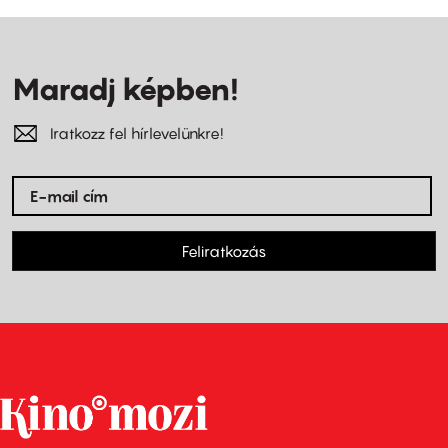
Maradj képben!
Iratkozz fel hírlevelünkre!
Feliratkozás