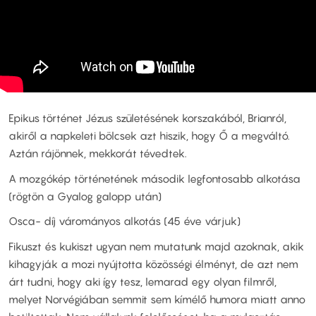
Epikus történet Jézus születésének korszakából, Brianról,
akiről a napkeleti bölcsek azt hiszik, hogy Ő a megváltó.
Aztán rájönnek, mekkorát tévedtek.
A mozgókép történetének második legfontosabb alkotása
(rögtön a Gyalog galopp után)
Osca- díj várományos alkotás (45 éve várjuk)
Fikuszt és kukiszt ugyan nem mutatunk majd azoknak, akik
kihagyják a mozi nyújtotta közösségi élményt, de azt nem
árt tudni, hogy aki így tesz, lemarad egy olyan filmről,
melyet Norvégiában semmit sem kímélő humora miatt anno