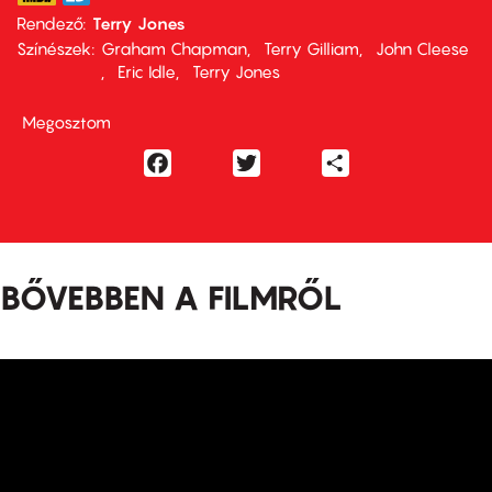
Rendező
Terry Jones
Színészek
Graham Chapman
Terry Gilliam
John Cleese
Eric Idle
Terry Jones
Megosztom
Facebook
Twitter
Share
BŐVEBBEN A FILMRŐL