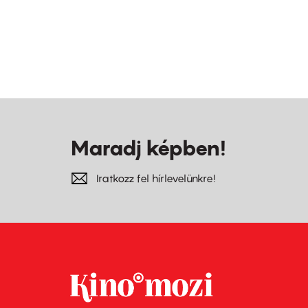
Maradj képben!
Iratkozz fel hírlevelünkre!