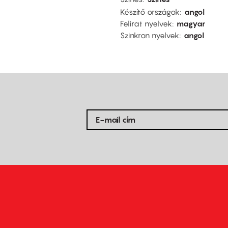
Készítő országok
angol
Felirat nyelvek
magyar
Szinkron nyelvek
angol