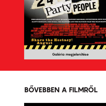
Galéria megjelenítése
BŐVEBBEN A FILMRŐL