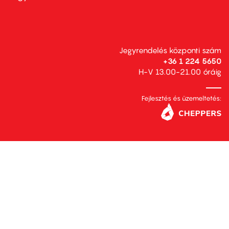
Jegyrendelés központi szám
+36 1 224 5650
H-V 13.00-21.00 óráig
Fejlesztés és üzemeltetés: