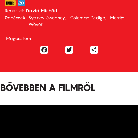
Rendező
David Michôd
Színészek
Sydney Sweeney
Coleman Pedigo
Merritt
Wever
Megosztom
Facebook
Twitter
Share
BŐVEBBEN A FILMRŐL