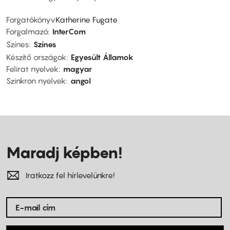
Forgatókönyv
Katherine Fugate
Forgalmazó
InterCom
Színes
Színes
Készítő országok
Egyesült Államok
Felirat nyelvek
magyar
Szinkron nyelvek
angol
Maradj képben!
Iratkozz fel hírlevelünkre!