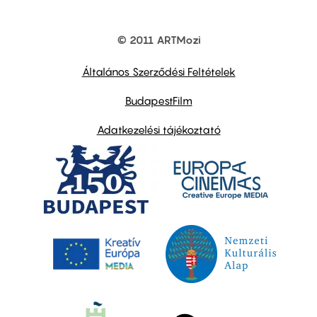
© 2011 ARTMozi
Footer
other
links
Általános Szerződési Feltételek
BudapestFilm
Adatkezelési tájékoztató