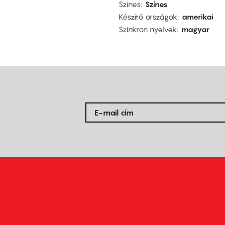
Színes
Színes
Készítő országok
amerikai
Szinkron nyelvek
magyar