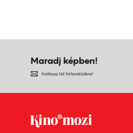
Maradj képben!
Iratkozz fel hírlevelünkre!