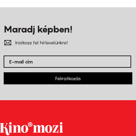
Maradj képben!
Iratkozz fel hírlevelünkre!
Feliratkozás