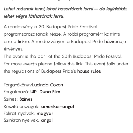
Lehet másnak lenni, lehet hasonlónak lenni – de leginkább:
lehet végre láthatónak lenni.
A rendezvény a 30. Budapest Pride Fesztivál
programsorozatának része. A többi programért kattints
erre a
linkre
. A rendezvényen a Budapest Pride
házirendje
érvényes.
This event is the part of the 30th Budapest Pride Festival.
For more events please follow
this link
. This event falls under
the regulations of Budapest Pride's
house rules
.
Forgatókönyv
Lucinda Coxon
Forgalmazó
UIP-Duna Film
Színes
Színes
Készítő országok
amerikai-angol
Felirat nyelvek
magyar
Szinkron nyelvek
angol