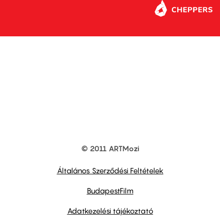
© 2011 ARTMozi
Footer
other
links
Általános Szerződési Feltételek
BudapestFilm
Adatkezelési tájékoztató