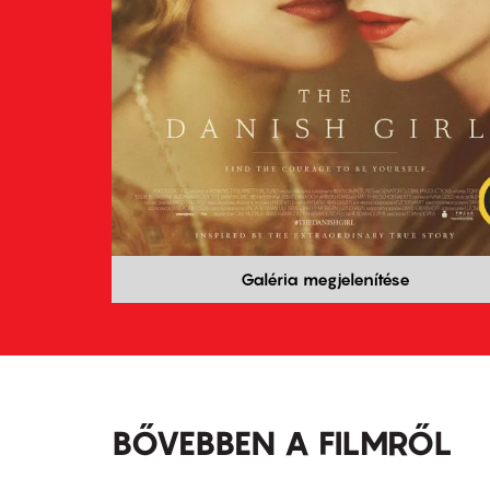
Galéria megjelenítése
BŐVEBBEN A FILMRŐL