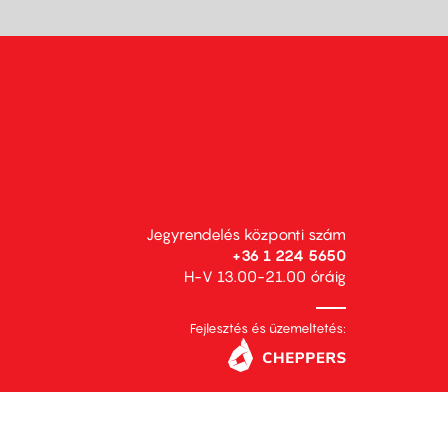
Jegyrendelés központi szám
+36 1 224 5650
H-V 13.00-21.00 óráig
Fejlesztés és üzemeltetés: