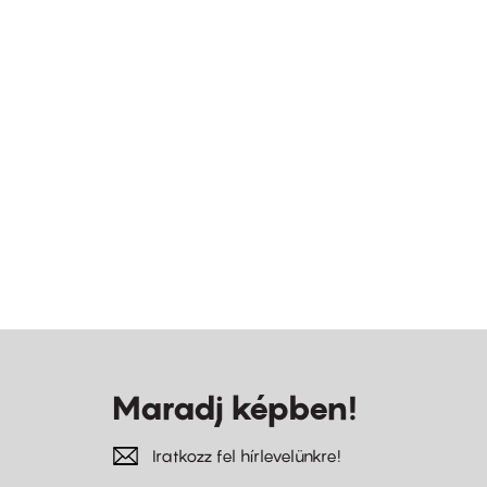
Maradj képben!
Iratkozz fel hírlevelünkre!