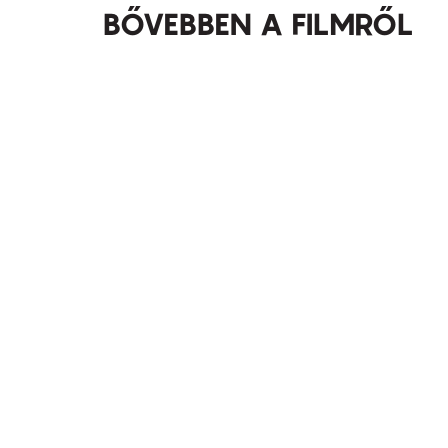
BŐVEBBEN A FILMRŐL