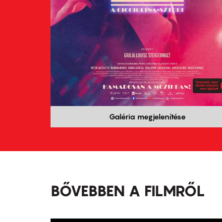
Galéria megjelenítése
BŐVEBBEN A FILMRŐL