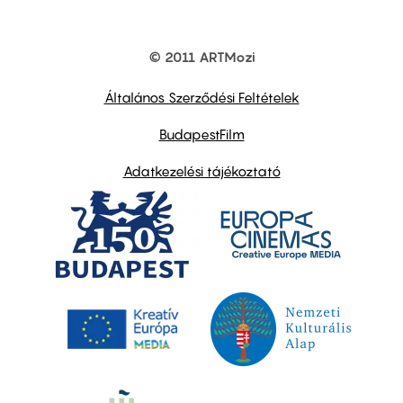
© 2011 ARTMozi
Footer
other
links
Általános Szerződési Feltételek
BudapestFilm
Adatkezelési tájékoztató