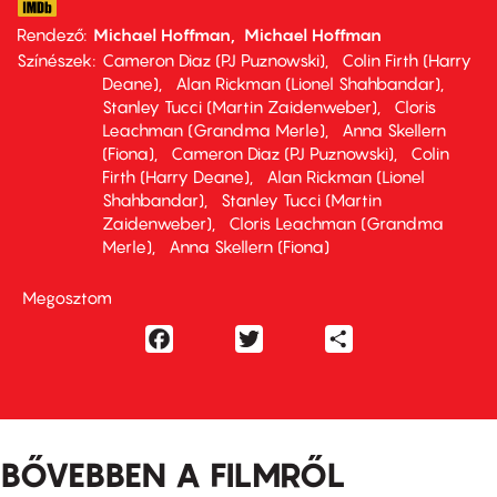
Rendező
Michael Hoffman
Michael Hoffman
Színészek
Cameron Diaz (PJ Puznowski)
Colin Firth (Harry
Deane)
Alan Rickman (Lionel Shahbandar)
Stanley Tucci (Martin Zaidenweber)
Cloris
Leachman (Grandma Merle)
Anna Skellern
(Fiona)
Cameron Diaz (PJ Puznowski)
Colin
Firth (Harry Deane)
Alan Rickman (Lionel
Shahbandar)
Stanley Tucci (Martin
Zaidenweber)
Cloris Leachman (Grandma
Merle)
Anna Skellern (Fiona)
Megosztom
Facebook
Twitter
Share
BŐVEBBEN A FILMRŐL