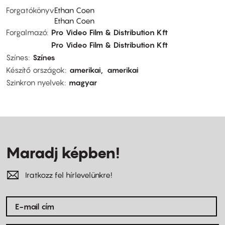
Forgatókönyv
Ethan Coen
Ethan Coen
Forgalmazó
Pro Video Film & Distribution Kft
Pro Video Film & Distribution Kft
Színes
Színes
Készítő országok
amerikai
amerikai
Szinkron nyelvek
magyar
Maradj képben!
Iratkozz fel hírlevelünkre!