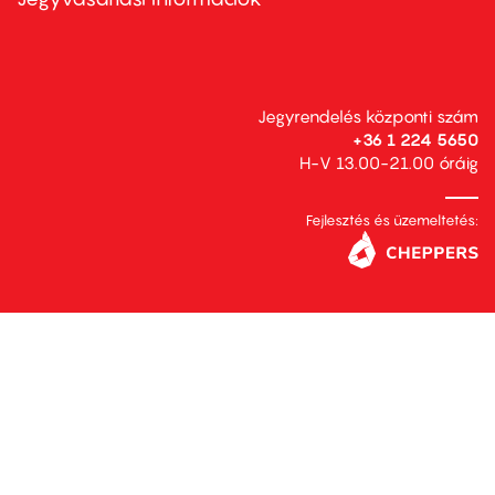
Jegyrendelés központi szám
+36 1 224 5650
H-V 13.00-21.00 óráig
Fejlesztés és üzemeltetés: