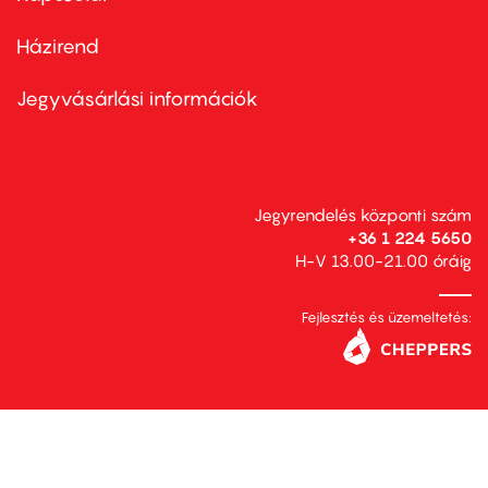
Házirend
Footer
menu
second
Jegyvásárlási információk
Jegyrendelés központi szám
+36 1 224 5650
H-V 13.00-21.00 óráig
Fejlesztés és üzemeltetés: