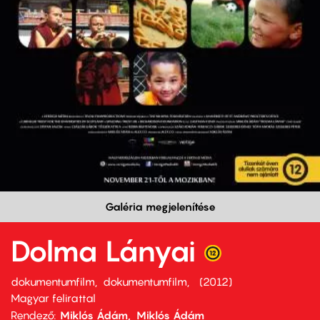
Galéria megjelenítése
Dolma Lányai
dokumentumfilm
dokumentumfilm
2012
Magyar felirattal
Rendező
Miklós Ádám
Miklós Ádám