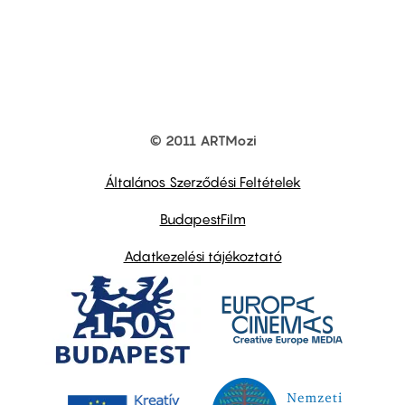
© 2011 ARTMozi
Footer
other
links
Általános Szerződési Feltételek
BudapestFilm
Adatkezelési tájékoztató