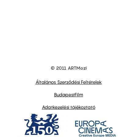
© 2011 ARTMozi
Footer
other
links
Általános Szerződési Feltételek
BudapestFilm
Adatkezelési tájékoztató