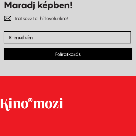
Maradj képben!
Iratkozz fel hírlevelünkre!
Feliratkozás