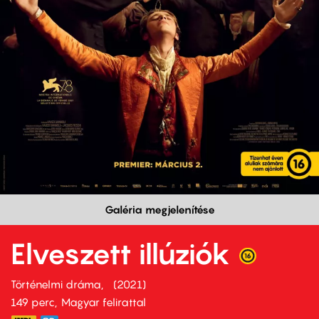
Galéria megjelenítése
Elveszett illúziók
Történelmi dráma
2021
149 perc,
Magyar felirattal