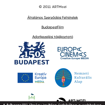
© 2011 ARTMozi
Footer
other
links
Általános Szerződési Feltételek
BudapestFilm
Adatkezelési tájékoztató