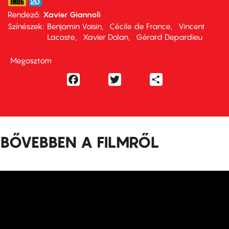
Rendező
Xavier Giannoli
Színészek
Benjamin Voisin
Cécile de France
Vincent
Lacoste
Xavier Dolan
Gérard Depardieu
Megosztom
Facebook
Twitter
Share
BŐVEBBEN A FILMRŐL