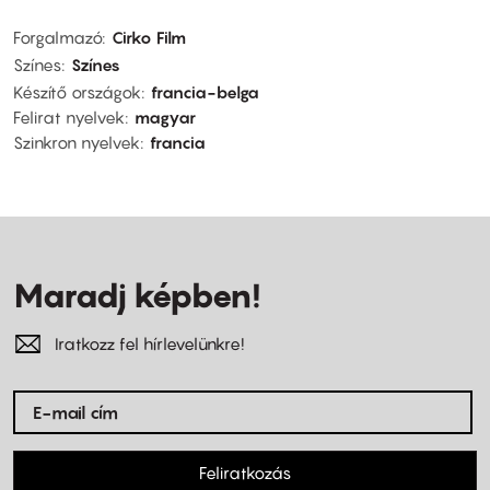
Forgalmazó
Cirko Film
Színes
Színes
Készítő országok
francia-belga
Felirat nyelvek
magyar
Szinkron nyelvek
francia
Maradj képben!
Iratkozz fel hírlevelünkre!
Feliratkozás