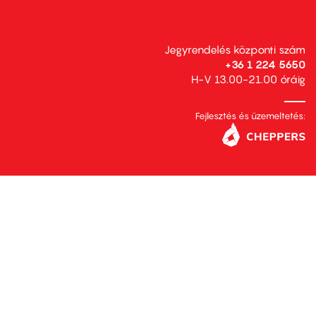
Jegyrendelés központi szám
+36 1 224 5650
H-V 13.00-21.00 óráig
Fejlesztés és üzemeltetés: