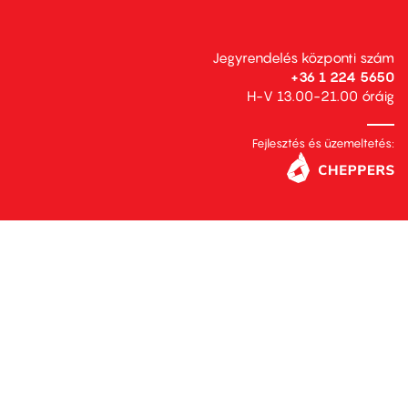
Jegyrendelés központi szám
+36 1 224 5650
H-V 13.00-21.00 óráig
Fejlesztés és üzemeltetés: