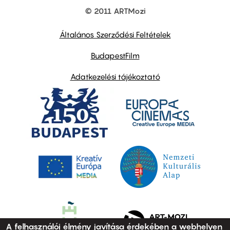
© 2011 ARTMozi
Footer
other
links
Általános Szerződési Feltételek
BudapestFilm
Adatkezelési tájékoztató
A felhasználói élmény javítása érdekében a webhelyen