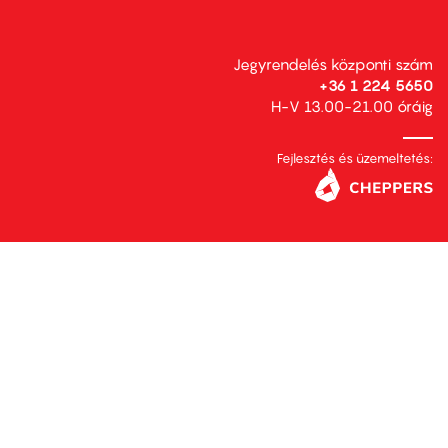
Jegyrendelés központi szám
+36 1 224 5650
H-V 13.00-21.00 óráig
Fejlesztés és üzemeltetés: