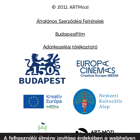
© 2011 ARTMozi
Footer
other
links
Általános Szerződési Feltételek
BudapestFilm
Adatkezelési tájékoztató
A felhasználói élmény javítása érdekében a webhelyen