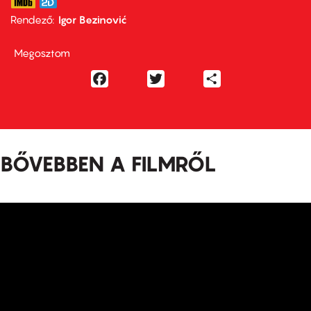
Rendező
Igor Bezinović
Megosztom
Facebook
Twitter
Share
BŐVEBBEN A FILMRŐL