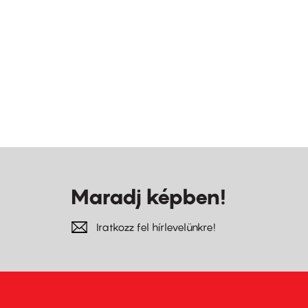
Maradj képben!
Iratkozz fel hírlevelünkre!