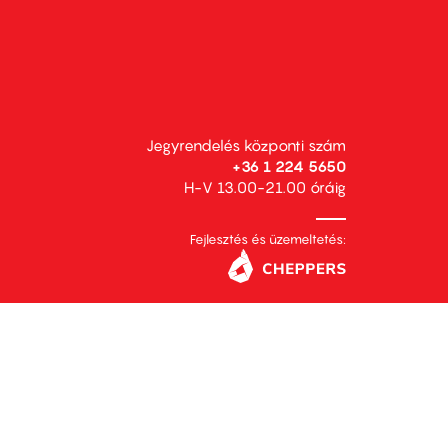
Jegyrendelés központi szám
+36 1 224 5650
H-V 13.00-21.00 óráig
Fejlesztés és üzemeltetés: