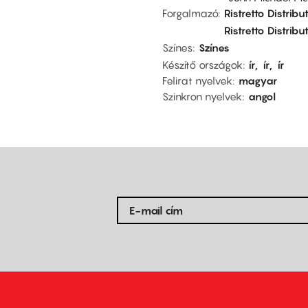
Forgalmazó
Ristretto Distribut
Ristretto Distribut
Színes
Színes
Készítő országok
ír
ír
ír
Felirat nyelvek
magyar
Szinkron nyelvek
angol