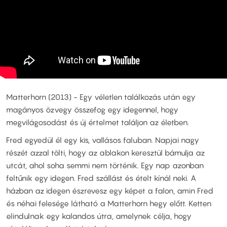
Matterhorn (2013) - Egy véletlen találkozás után egy
magányos özvegy összefog egy idegennel, hogy
megvilágosodást és új értelmet találjon az életben.
Fred egyedül él egy kis, vallásos faluban. Napjai nagy
részét azzal tölti, hogy az ablakon keresztül bámulja az
utcát, ahol soha semmi nem történik. Egy nap azonban
feltűnik egy idegen. Fred szállást és ételt kínál neki. A
házban az idegen észrevesz egy képet a falon, amin Fred
és néhai felesége látható a Matterhorn hegy előtt. Ketten
elindulnak egy kalandos útra, amelynek célja, hogy