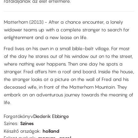
rátaláljanak az élet értelmére.
Matterhorn (2013) - After a chance encounter, a lonely
widower teams up with a complete stranger to search for
enlightenment and a new lease on life.
Fred lives on his own in a small bible-belt village. For most
of the day he stares out of his window out on to the street,
where nothing ever happens. Then one day he spots a
stranger. Fred offers him a roof and board. Inside the house,
the stranger looks at a picture on the wall of Fred and his
deceased wife, in front of the Matterhorn Mountain. They
embark on an adventurous journey towards the meaning of
life.
Forgatókönyv
Diederik Ebbinge
Színes
Színes
Készítő országok
holland