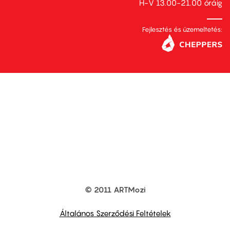
H-V 13.00-21.00 óráig
Fejlesztés és üzemeltetés:
© 2011 ARTMozi
Footer
other
links
Általános Szerződési Feltételek