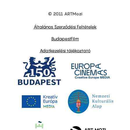
© 2011 ARTMozi
Footer
other
links
Általános Szerződési Feltételek
BudapestFilm
Adatkezelési tájékoztató