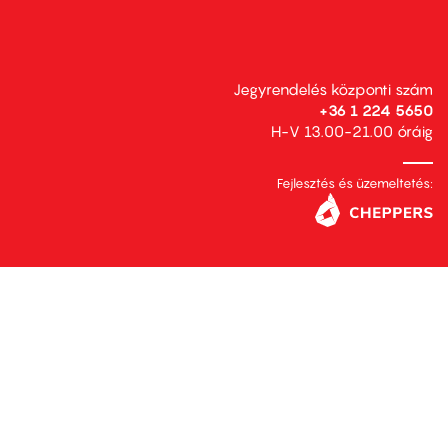
Jegyrendelés központi szám
+36 1 224 5650
H-V 13.00-21.00 óráig
Fejlesztés és üzemeltetés: