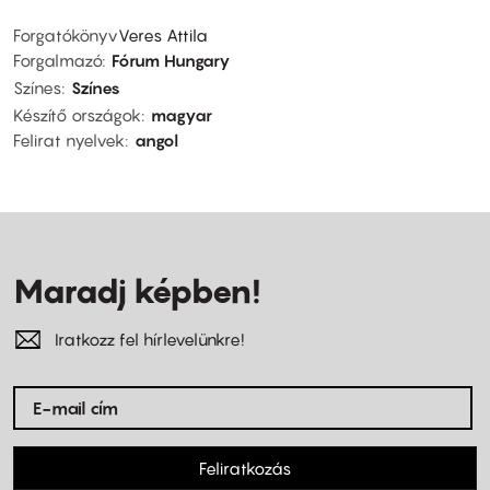
Forgatókönyv
Veres Attila
Forgalmazó
Fórum Hungary
Színes
Színes
Készítő országok
magyar
Felirat nyelvek
angol
Maradj képben!
Iratkozz fel hírlevelünkre!
Feliratkozás