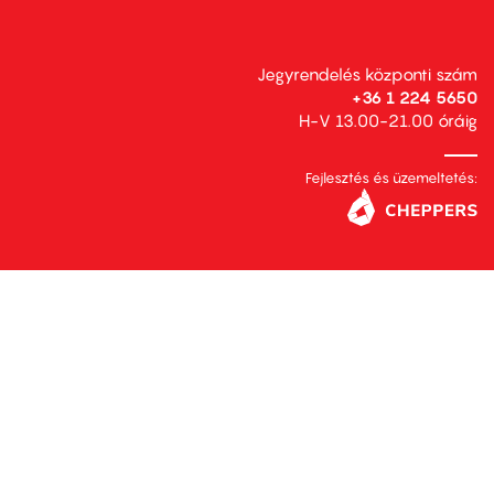
Jegyrendelés központi szám
+36 1 224 5650
H-V 13.00-21.00 óráig
Fejlesztés és üzemeltetés: