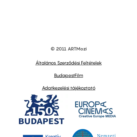
© 2011 ARTMozi
Footer
other
links
Általános Szerződési Feltételek
BudapestFilm
Adatkezelési tájékoztató