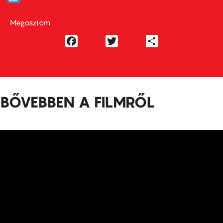
Megosztom
Facebook
Twitter
Share
BŐVEBBEN A FILMRŐL