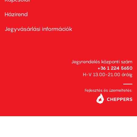
Házirend
Footer
menu
second
Jegyvásárlási információk
Jegyrendelés központi szám
+36 1 224 5650
H-V 13.00-21.00 óráig
Fejlesztés és üzemeltetés: