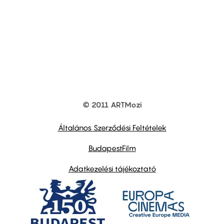
© 2011 ARTMozi
Footer
other
links
Általános Szerződési Feltételek
BudapestFilm
Adatkezelési tájékoztató