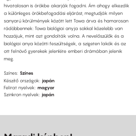
hivatalosan is örökbe akarják fogadni. Ám ahogy elkezdik
a különleges örökbefogadási eljárást, megtudják milyen
sanyarú körülmények között lett Towa árva és hamarosan
rádöbbennek: Towa biológiai anyja sokkal közelebb van
hozzájuk, mint azt gondolták volna. A nevelőszülők és a
biológiai anya közötti feszültségek, a szigeten lakók és az
ott felnövő gyerekek jelenléte emberi drámában jelenik
meg.
Színes
Színes
Készítő országok
japán
Felirat nyelvek
magyar
Szinkron nyelvek
japán