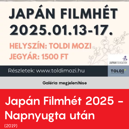
Galéria megjelenítése
Japán Filmhét 2025 -
Napnyugta után
2019