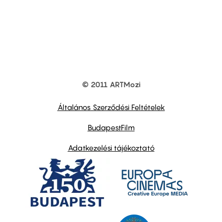
© 2011 ARTMozi
Footer
other
links
Általános Szerződési Feltételek
BudapestFilm
Adatkezelési tájékoztató