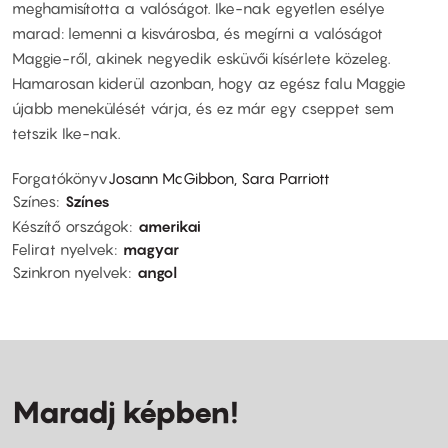
meghamisította a valóságot. Ike-nak egyetlen esélye
marad: lemenni a kisvárosba, és megírni a valóságot
Maggie-ről, akinek negyedik esküvői kísérlete közeleg.
Hamarosan kiderül azonban, hogy az egész falu Maggie
újabb menekülését várja, és ez már egy cseppet sem
tetszik Ike-nak.
Forgatókönyv
Josann McGibbon, Sara Parriott
Színes
Színes
Készítő országok
amerikai
Felirat nyelvek
magyar
Szinkron nyelvek
angol
Maradj képben!