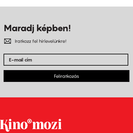
Maradj képben!
Iratkozz fel hírlevelünkre!
Feliratkozás