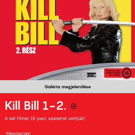
Galéria megjelenítése
Kill Bill 1-2.
A két filmet 15 perc szünettel vetítjük!
Megosztom