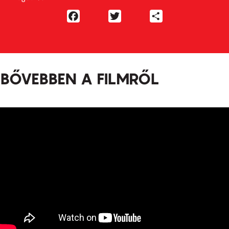
Facebook
Twitter
Share
BŐVEBBEN A FILMRŐL