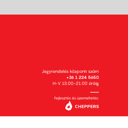
Jegyrendelés központi szám
+36 1 224 5650
H-V 13.00-21.00 óráig
Fejlesztés és üzemeltetés: