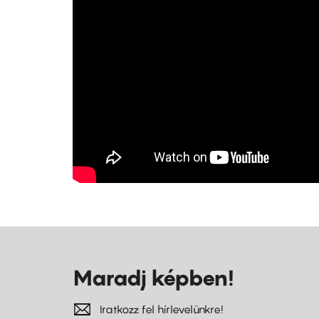
Maradj képben!
Iratkozz fel hírlevelünkre!