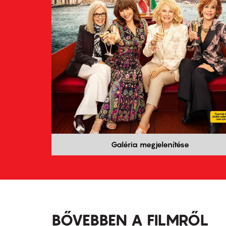
Galéria megjelenítése
BŐVEBBEN A FILMRŐL