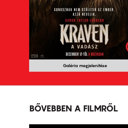
Galéria megjelenítése
BŐVEBBEN A FILMRŐL