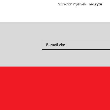
Szinkron nyelvek
magyar