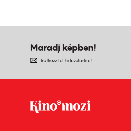
Maradj képben!
Iratkozz fel hírlevelünkre!