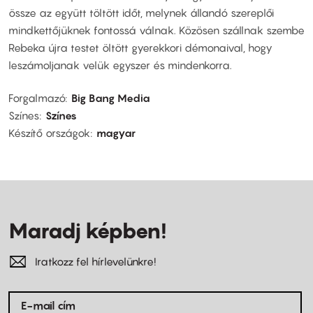
össze az együtt töltött időt, melynek állandó szereplői
mindkettőjüknek fontossá válnak. Közösen szállnak szembe
Rebeka újra testet öltött gyerekkori démonaival, hogy
leszámoljanak velük egyszer és mindenkorra.
Forgalmazó
Big Bang Media
Színes
Színes
Készítő országok
magyar
Maradj képben!
Iratkozz fel hírlevelünkre!