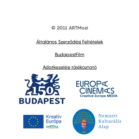
© 2011 ARTMozi
Footer
other
links
Általános Szerződési Feltételek
BudapestFilm
Adatkezelési tájékoztató