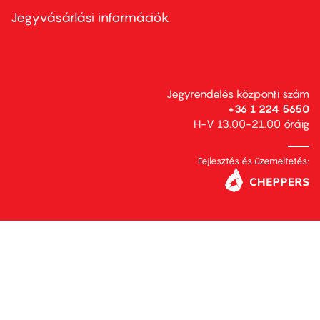
second
Jegyvásárlási információk
Jegyrendelés központi szám
+36 1 224 5650
H-V 13.00-21.00 óráig
Fejlesztés és üzemeltetés: