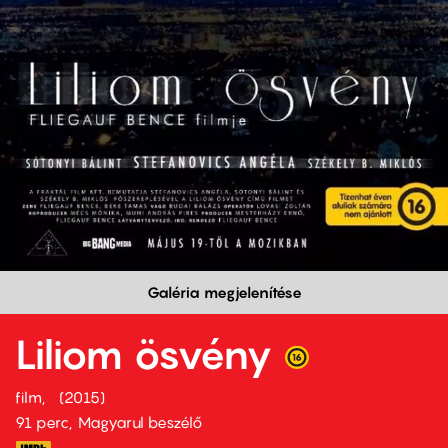
Galéria megjelenítése
Liliom ösvény
film
2015
91 perc,
Magyarul beszélő