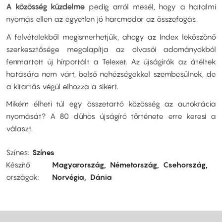
A közösség küzdelme
pedig arról mesél, hogy a hatalmi
nyomás ellen az egyetlen jó harcmodor az összefogás.
A felvételekből megismerhetjük, ahogy az Index leköszönő
szerkesztősége megalapítja az olvasói adományokból
fenntartott új hírportált a Telexet. Az újságírók az átéltek
hatására nem várt, belső nehézségekkel szembesülnek, de
a kitartás végül elhozza a sikert.
Miként élheti túl egy összetartó közösség az autokrácia
nyomását? A 80 dühös újságíró története erre keresi a
választ.
Színes
Színes
Készítő
Magyarország
Németország
Csehország
országok
Norvégia
Dánia