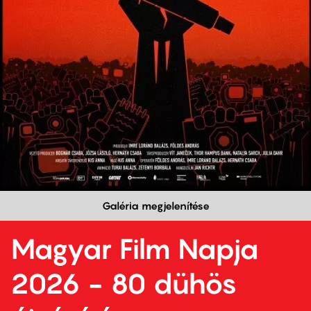
Galéria megjelenítése
Magyar Film Napja
2026 - 80 dühös