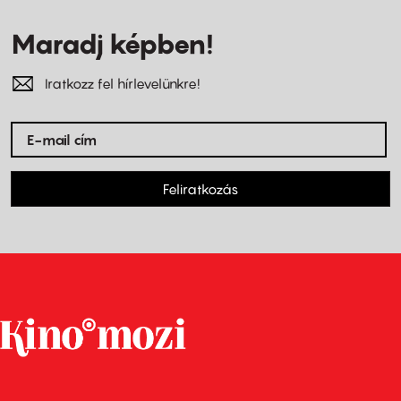
Maradj képben!
Iratkozz fel hírlevelünkre!
Feliratkozás