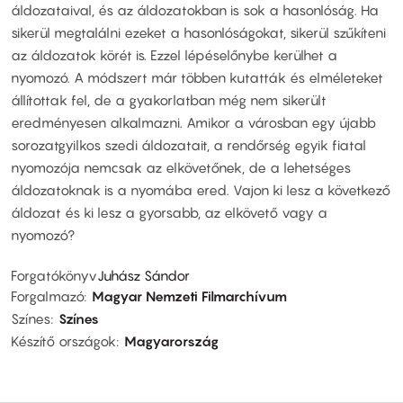
áldozataival, és az áldozatokban is sok a hasonlóság. Ha
sikerül megtalálni ezeket a hasonlóságokat, sikerül szűkíteni
az áldozatok körét is. Ezzel lépéselőnybe kerülhet a
nyomozó. A módszert már többen kutatták és elméleteket
állítottak fel, de a gyakorlatban még nem sikerült
eredményesen alkalmazni. Amikor a városban egy újabb
sorozatgyilkos szedi áldozatait, a rendőrség egyik fiatal
nyomozója nemcsak az elkövetőnek, de a lehetséges
áldozatoknak is a nyomába ered. Vajon ki lesz a következő
áldozat és ki lesz a gyorsabb, az elkövető vagy a
nyomozó?
Forgatókönyv
Juhász Sándor
Forgalmazó
Magyar Nemzeti Filmarchívum
Színes
Színes
Készítő országok
Magyarország