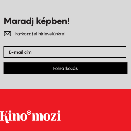
Maradj képben!
Iratkozz fel hírlevelünkre!
Feliratkozás