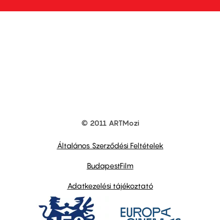
© 2011 ARTMozi
Footer
other
links
Általános Szerződési Feltételek
BudapestFilm
Adatkezelési tájékoztató