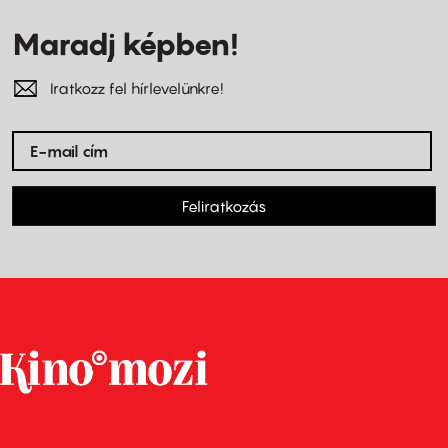
Maradj képben!
Iratkozz fel hírlevelünkre!
Feliratkozás