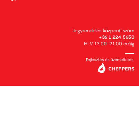
Jegyrendelés központi szám
+36 1 224 5650
H-V 13.00-21.00 óráig
Fejlesztés és üzemeltetés: