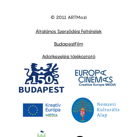
© 2011 ARTMozi
Footer
other
links
Általános Szerződési Feltételek
BudapestFilm
Adatkezelési tájékoztató