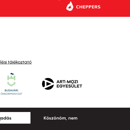
ési tájékoztató
ogadás
Köszönöm, nem