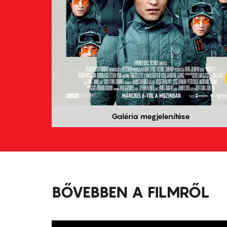
Galéria megjelenítése
BŐVEBBEN A FILMRŐL