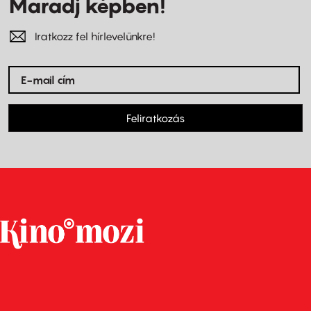
Maradj képben!
Iratkozz fel hírlevelünkre!
Feliratkozás