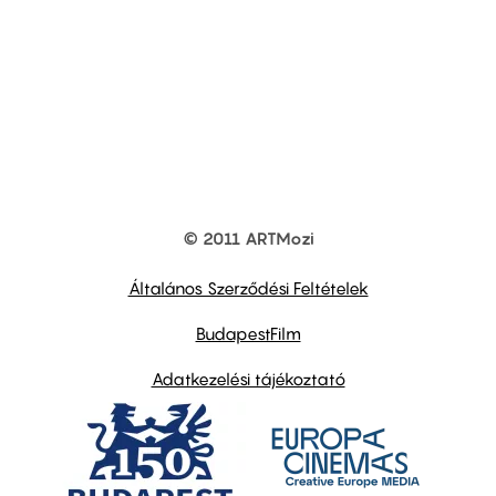
© 2011 ARTMozi
Footer
other
links
Általános Szerződési Feltételek
BudapestFilm
Adatkezelési tájékoztató