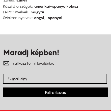
Készítő országok
amerikai-spanyol-olasz
Felirat nyelvek
magyar
Szinkron nyelvek
angol
spanyol
Maradj képben!
Iratkozz fel hírlevelünkre!
Feliratkozás