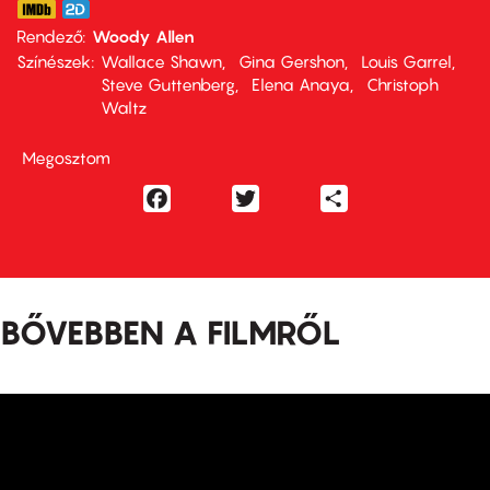
Rendező
Woody Allen
Színészek
Wallace Shawn
Gina Gershon
Louis Garrel
Steve Guttenberg
Elena Anaya
Christoph
Waltz
Megosztom
Facebook
Twitter
Share
BŐVEBBEN A FILMRŐL