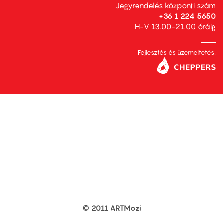
Jegyrendelés központi szám
+36 1 224 5650
H-V 13.00-21.00 óráig
Fejlesztés és üzemeltetés:
© 2011 ARTMozi
Footer
other