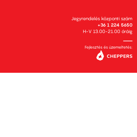
Jegyrendelés központi szám
+36 1 224 5650
H-V 13.00-21.00 óráig
Fejlesztés és üzemeltetés: