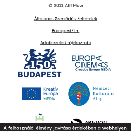
© 2011 ARTMozi
Footer
other
links
Általános Szerződési Feltételek
BudapestFilm
Adatkezelési tájékoztató
A felhasználói élmény javítása érdekében a webhelyen