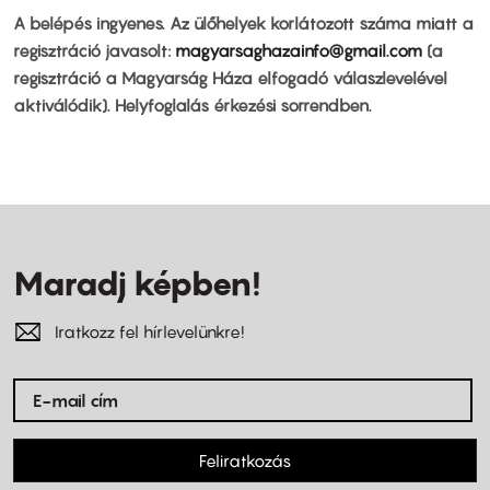
A belépés ingyenes. Az ülőhelyek korlátozott száma miatt a
regisztráció javasolt:
magyarsaghazainfo@gmail.com
(a
regisztráció a Magyarság Háza elfogadó válaszlevelével
aktiválódik). Helyfoglalás érkezési sorrendben.
Maradj képben!
Iratkozz fel hírlevelünkre!
Feliratkozás