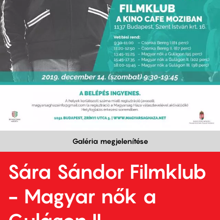
Galéria megjelenítése
Sára Sándor Filmklub
- Magyar nők a